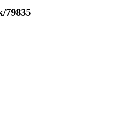
k/79835