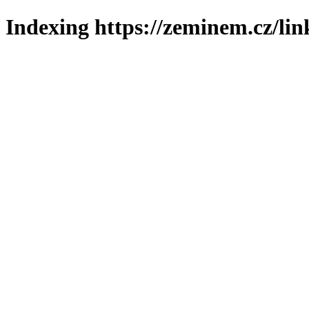
Indexing https://zeminem.cz/lin