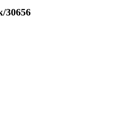
k/30656