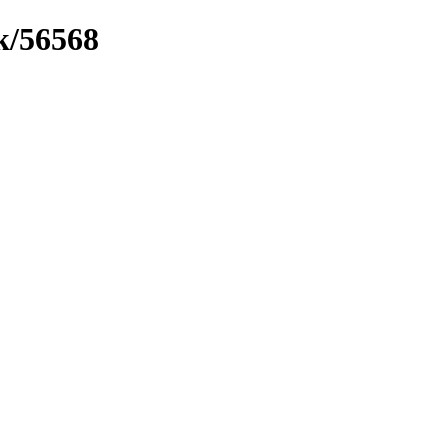
k/56568