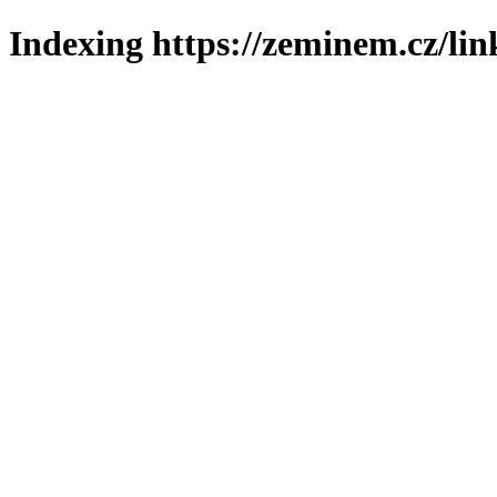
Indexing https://zeminem.cz/lin