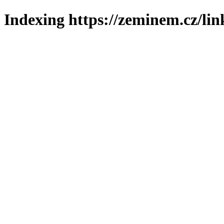
Indexing https://zeminem.cz/lin