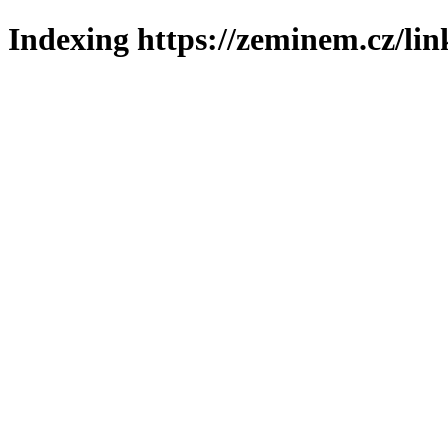
Indexing https://zeminem.cz/lin