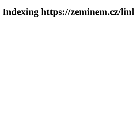
Indexing https://zeminem.cz/lin