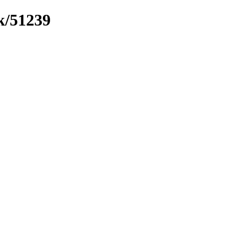
k/51239