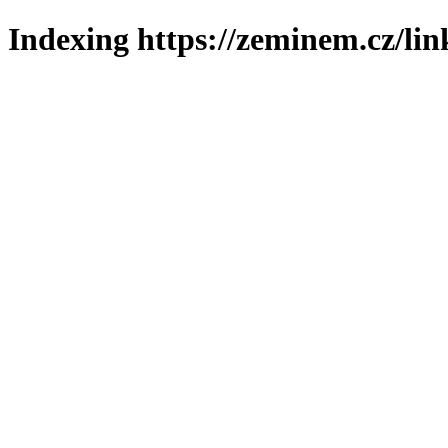
Indexing https://zeminem.cz/lin