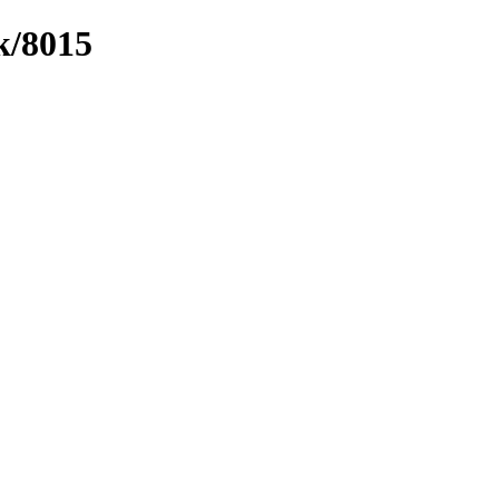
k/8015