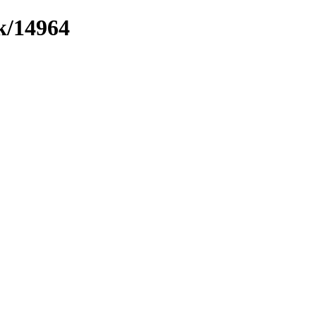
k/14964