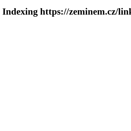
Indexing https://zeminem.cz/lin