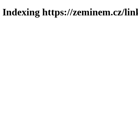
Indexing https://zeminem.cz/lin