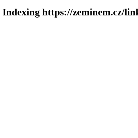
Indexing https://zeminem.cz/lin