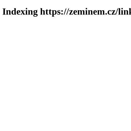
Indexing https://zeminem.cz/lin