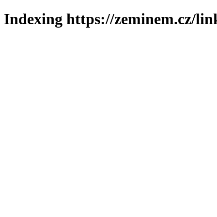
Indexing https://zeminem.cz/lin