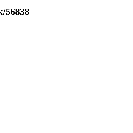
k/56838