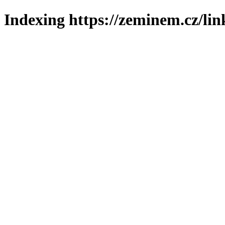
Indexing https://zeminem.cz/lin