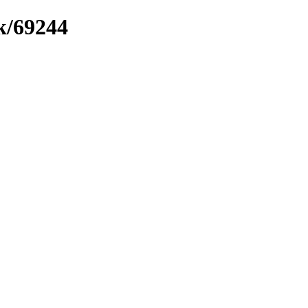
k/69244