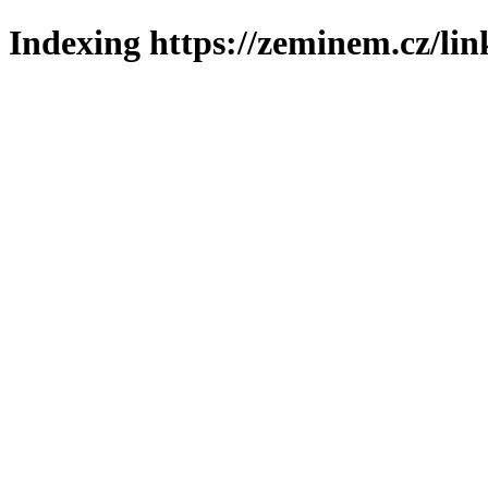
Indexing https://zeminem.cz/lin