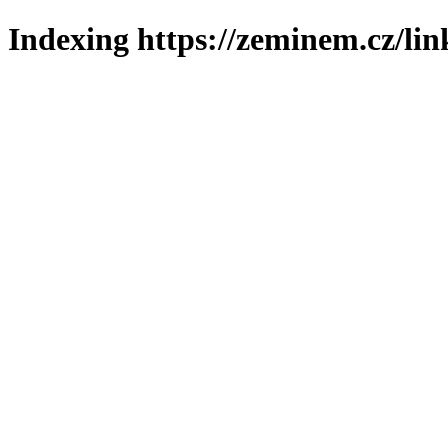
Indexing https://zeminem.cz/lin