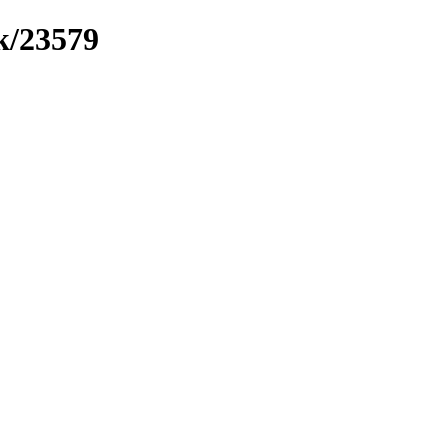
k/23579