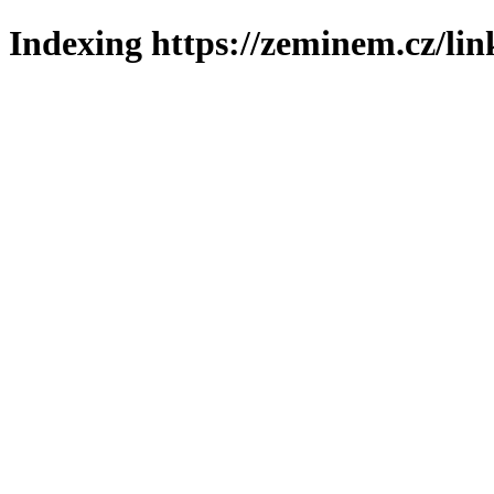
Indexing https://zeminem.cz/lin