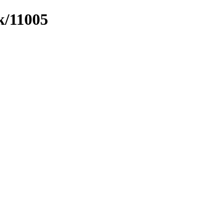
k/11005