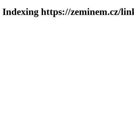
Indexing https://zeminem.cz/lin