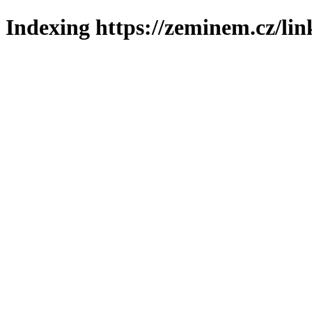
Indexing https://zeminem.cz/lin