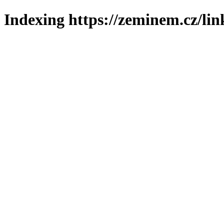
Indexing https://zeminem.cz/lin