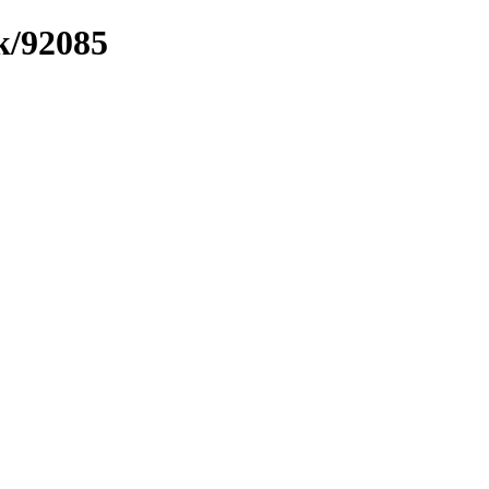
k/92085