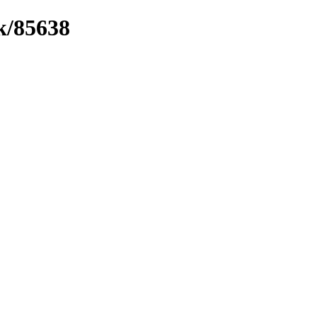
k/85638