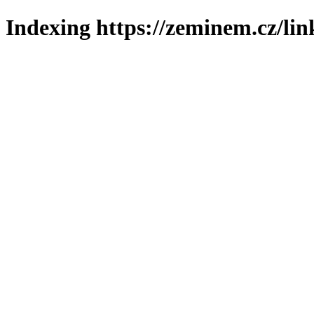
Indexing https://zeminem.cz/lin