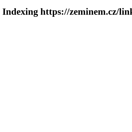
Indexing https://zeminem.cz/lin