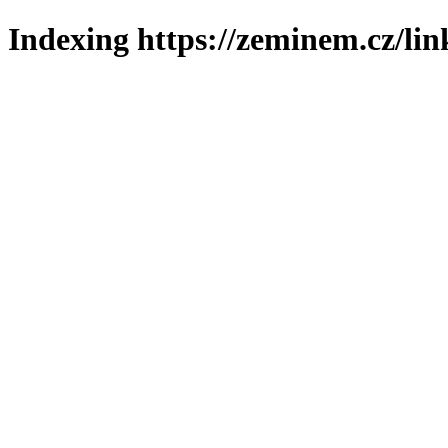
Indexing https://zeminem.cz/lin