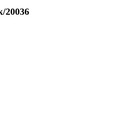
k/20036