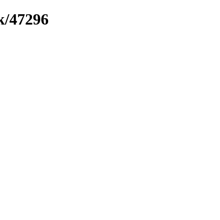
k/47296