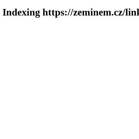
Indexing https://zeminem.cz/lin