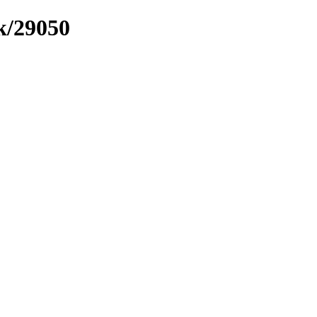
k/29050