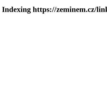
Indexing https://zeminem.cz/lin