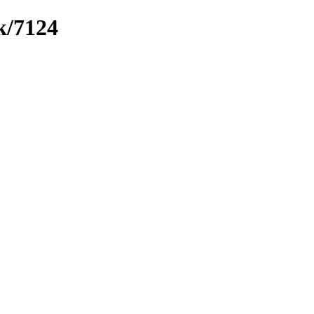
k/7124