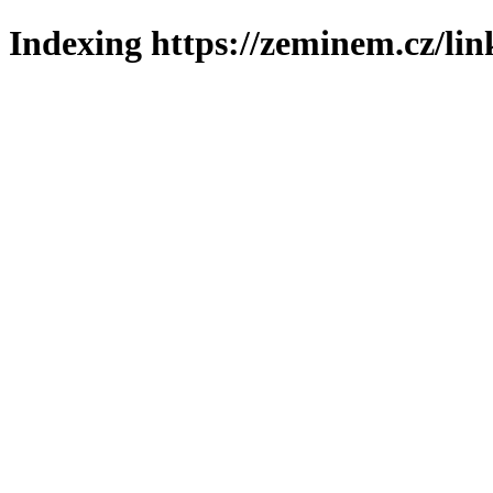
Indexing https://zeminem.cz/lin