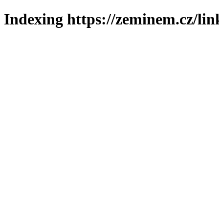
Indexing https://zeminem.cz/lin