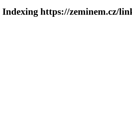
Indexing https://zeminem.cz/lin