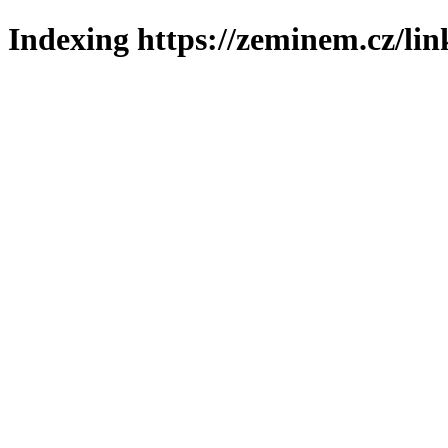
Indexing https://zeminem.cz/lin