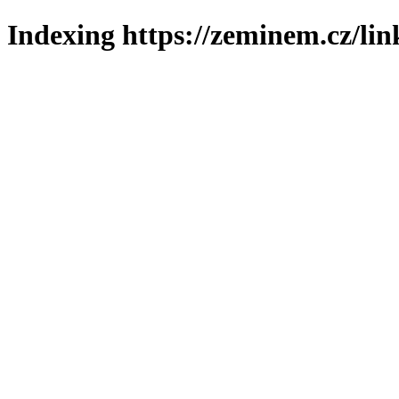
Indexing https://zeminem.cz/lin