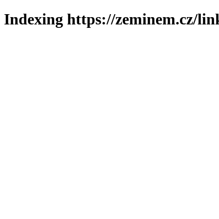
Indexing https://zeminem.cz/lin