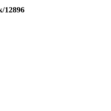
k/12896