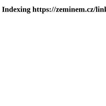
Indexing https://zeminem.cz/lin