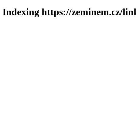
Indexing https://zeminem.cz/lin