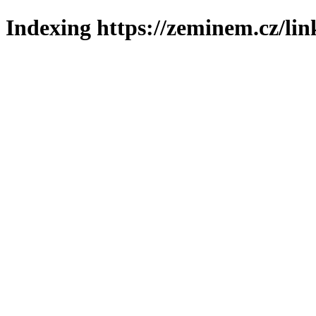
Indexing https://zeminem.cz/lin