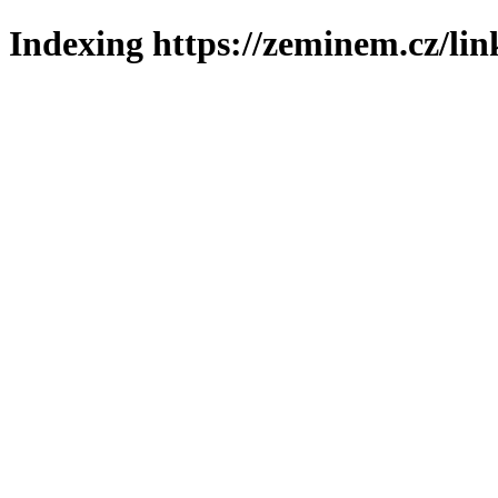
Indexing https://zeminem.cz/lin